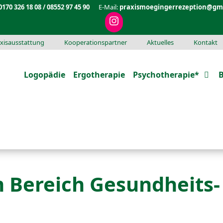
0170 326 18 08 / 08552 97 45 90
E-Mail:
praxismoegingerrezeption@gm
xisausstattung
Kooperationspartner
Aktuelles
Kontakt
Logopädie
Ergotherapie
Psychotherapie*
B
m Bereich Gesundheits-