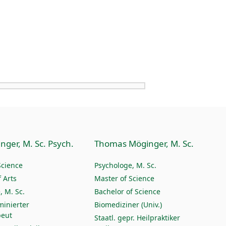
nger, M. Sc. Psych.
Thomas Möginger, M. Sc.
Science
Psychologe, M. Sc.
 Arts
Master of Science
, M. Sc.
Bachelor of Science
minierter
Biomediziner (Univ.)
peut
Staatl. gepr. Heilpraktiker