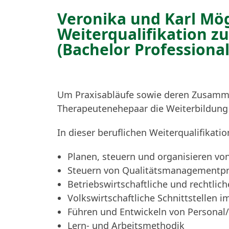
Veronika und Karl Mö
Weiterqualifikation z
(Bachelor Professional
Um Praxisabläufe sowie deren Zusamme
Therapeutenehepaar die Weiterbildung 
In dieser beruflichen Weiterqualifikat
Planen, steuern und organisieren v
Steuern von Qualitätsmanagementp
Betriebswirtschaftliche und rechtlich
Volkswirtschaftliche Schnittstellen
Führen und Entwickeln von Persona
Lern- und Arbeitsmethodik