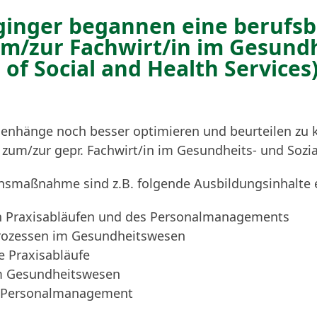
ginger begannen eine berufsb
um/zur Fachwirt/in im Gesund
 of Social and Health Services
nhänge noch besser optimieren und beurteilen zu 
zum/zur gepr. Fachwirt/in im Gesundheits- und Sozi
ionsmaßnahme sind z.B. folgende Ausbildungsinhalte 
on Praxisabläufen und des Personalmanagements
rozessen im Gesundheitswesen
e Praxisabläufe
 im Gesundheitswesen
l/Personalmanagement