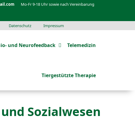
ail.com
Mo-Fr 9-18 Uhr sowie nach Vereinbarung
Datenschutz
Impressum
io- und Neurofeedback
Telemedizin
Tiergestützte Therapie
 und Sozialwesen