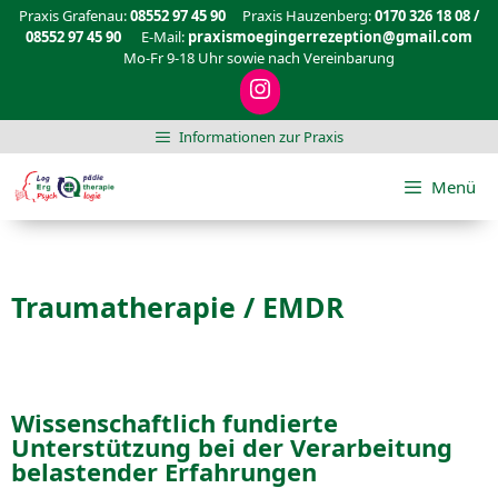
Praxis Grafenau:
08552 97 45 90
Praxis Hauzenberg:
0170 326 18 08 /
08552 97 45 90
E-Mail:
praxismoegingerrezeption@gmail.com
Mo-Fr 9-18 Uhr sowie nach Vereinbarung
Informationen zur Praxis
Menü
Traumatherapie / EMDR
Wissenschaftlich fundierte
Unterstützung bei der Verarbeitung
belastender Erfahrungen