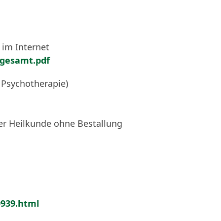
 im Internet
/gesamt.pdf
 Psychotherapie)
er Heilkunde ohne Bestallung
0939.html