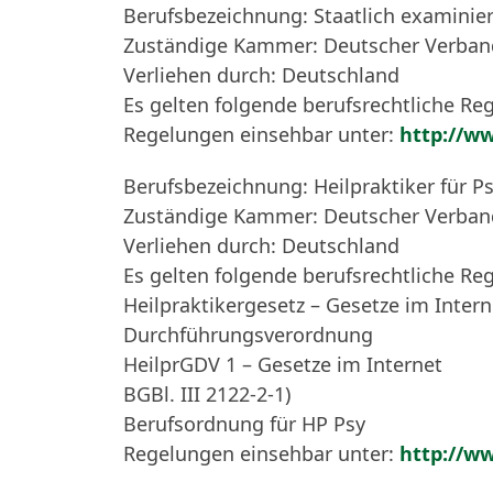
Berufsbezeichnung: Staatlich examinie
Zuständige Kammer: Deutscher Verband
Verliehen durch: Deutschland
Es gelten folgende berufsrechtliche Re
Regelungen einsehbar unter:
http://w
Berufsbezeichnung: Heilpraktiker für P
Zuständige Kammer: Deutscher Verband
Verliehen durch: Deutschland
Es gelten folgende berufsrechtliche R
Heilpraktikergesetz – Gesetze im Intern
Durchführungsverordnung
HeilprGDV 1 – Gesetze im Internet
BGBl. III 2122-2-1)
Berufsordnung für HP Psy
Regelungen einsehbar unter:
http://w