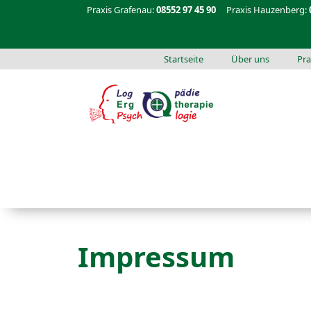
Praxis Grafenau:
08552 97 45 90
Praxis Hauzenberg:
Startseite
Über uns
Pra
Impressum