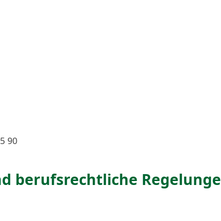
45 90
d berufsrechtliche Regelung