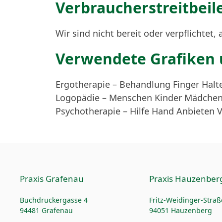
Verbraucher­streit­beil
Wir sind nicht bereit oder verpflichtet
Verwendete Grafiken 
Ergotherapie – Behandlung Finger Hal
Logopädie – Menschen Kinder Mädche
Psychotherapie – Hilfe Hand Anbieten 
Praxis Grafenau
Praxis Hauzenber
Buchdruckergasse 4
Fritz-Weidinger-Straß
94481 Grafenau
94051 Hauzenberg