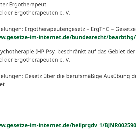
rter Ergotherapeut
 der Ergotherapeuten e. V.
gelungen: Ergotherapeutengesetz – ErgThG – Gesetze
ww.gesetze-im-internet.de/bundesrecht/bearbthg
sychotherapie (HP Psy. beschränkt auf das Gebiet der
 der Ergotherapeuten e. V.
egelungen: Gesetz über die berufsmäßige Ausübung d
et
ww.gesetze-im-internet.de/heilprgdv_1/BJNR00259