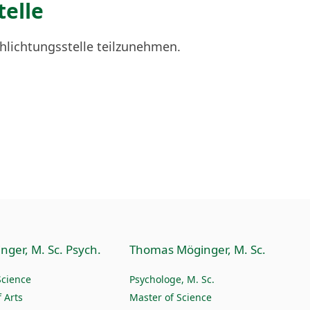
telle
chlichtungsstelle teilzunehmen.
nger, M. Sc. Psych.
Thomas Möginger, M. Sc.
Science
Psychologe, M. Sc.
 Arts
Master of Science