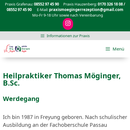
Praxis Grafenau:
08552 97 45 90
Praxis Hauzenberg:
0170 326 18 08 /
08552 97 45 90
E-Mail:
praxismoegingerrezeption@gmail.com
Mo-Fr 9-18 Uhr sowie nach Vereinbarung
Informationen zur Praxis
Menü
Heilpraktiker Thomas Möginger,
B.Sc.
Werdegang
Ich bin 1987 in Freyung geboren. Nach schulischer
Ausbildung an der Fachoberschule Passau