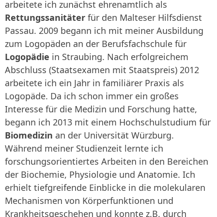
arbeitete ich zunächst ehrenamtlich als
Rettungssanitäter
für den Malteser Hilfsdienst
Passau. 2009 begann ich mit meiner Ausbildung
zum Logopäden an der Berufsfachschule für
Logopädie
in Straubing. Nach erfolgreichem
Abschluss (Staatsexamen mit Staatspreis) 2012
arbeitete ich ein Jahr in familiärer Praxis als
Logopäde. Da ich schon immer ein großes
Interesse für die Medizin und Forschung hatte,
begann ich 2013 mit einem Hochschulstudium für
Biomedizin
an der Universität Würzburg.
Während meiner Studienzeit lernte ich
forschungsorientiertes Arbeiten in den Bereichen
der Biochemie, Physiologie und Anatomie. Ich
erhielt tiefgreifende Einblicke in die molekularen
Mechanismen von Körperfunktionen und
Krankheitsgeschehen und konnte z.B. durch